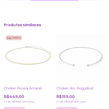
Produtos similares
GRÁTIS
Choker Riviera Amareli
Choker Aro Regulável
R$449,00
R$159,00
3
x
de
R$149,67
sem juros
2
x
de
R$79,50
sem juros