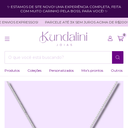
✨ ESTAMOS DE SITE NOVO! UMA EXPERIÊNCIA COMPLETA, FEITA
COM MUITO CARINHO PELA BOSS, PARA VOCÊ! ✨
ENVIOS EXPRESSOS!
PARCELE ATÉ 3X SEM JUROS ACIMA DE R$200!
0
Produtos
Coleções
Personalizados
Mix's prontos
Outros