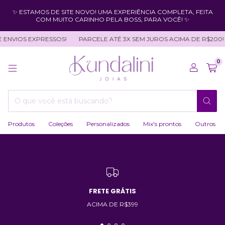
✨ ESTAMOS DE SITE NOVO! UMA EXPERIÊNCIA COMPLETA, FEITA
COM MUITO CARINHO PELA BOSS, PARA VOCÊ! ✨
NVIOS EXPRESSOS!
PARCELE ATÉ 3X SEM JUROS ACIMA DE R$200!
0
Produtos
Coleções
Personalizados
Mix's prontos
Outros
FRETE GRÁTIS
ACIMA DE R$399