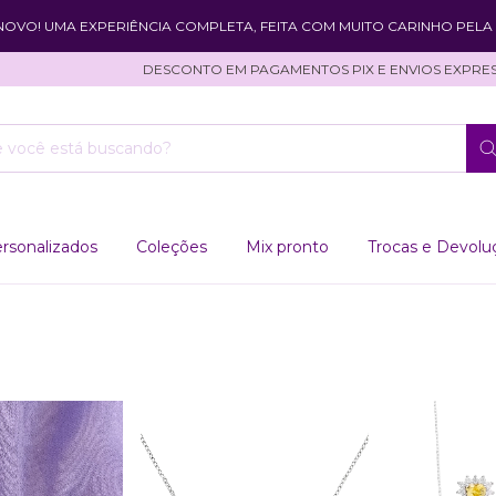
 NOVO! UMA EXPERIÊNCIA COMPLETA, FEITA COM MUITO CARINHO PELA 
DESCONTO EM PAGAMENTOS PIX E ENVIOS EXPRESSOS
rsonalizados
Coleções
Mix pronto
Trocas e Devolu