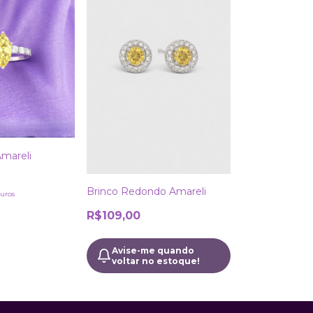
mareli
Brinco Redondo Amareli
uros
R$109,00
Avise-me quando
voltar no estoque!