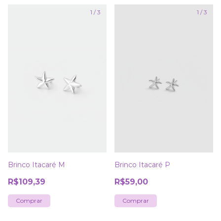
1
/
3
1
/
3
Brinco Itacaré M
Brinco Itacaré P
R$109,39
R$59,00