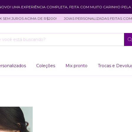
 NOVO! UMA EXPERIÊNCIA COMPLETA, FEITA COM MUITO CARINHO PELA 
SEM JUROS ACIMA DE R$200!
JOIAS PERSONALIZADAS FEITAS COM A
rsonalizados
Coleções
Mix pronto
Trocas e Devolu