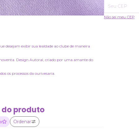
Não sei meu CEP
que desejam exibir sua lealdade ao clube de maneira
e noventa. Design Autoral, criado por uma amante do
dos os processos da ourivesaria.
 do produto
Ordenar
ão