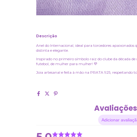
Descrição
Anel do Internacional, ideal para torcedores apaixonados 
distinta e elegante.
Inspirado no primeiro símbolo raiz do clube da década d
futebol, de mulher para mulher! 💜
Joia artesanal e feita à mão na PRATA 925, respeitando to
Avaliações
Adicionar avaliaç
5.0