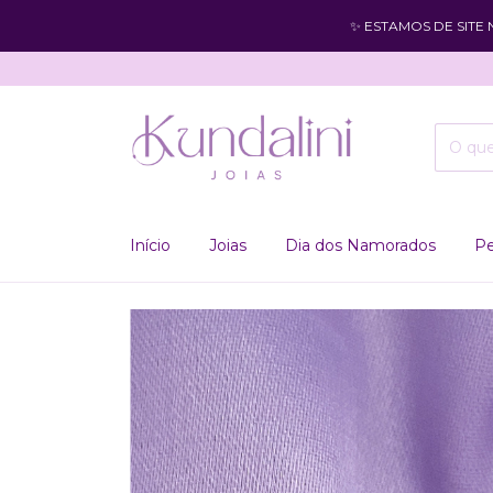
✨ ESTAMOS DE SITE
Início
Joias
Dia dos Namorados
Pe