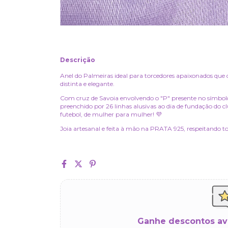
Descrição
Anel do Palmeiras ideal para torcedores apaixonados que 
distinta e elegante.
Com cruz de Savoia envolvendo o "P" presente no símbolo 
preenchido por 26 linhas alusivas ao dia de fundação do
futebol, de mulher para mulher! 💜
Joia artesanal e feita à mão na PRATA 925, respeitando to
Ganhe descontos av