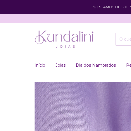
✨ ESTAMOS DE SITE
Início
Joias
Dia dos Namorados
Pe