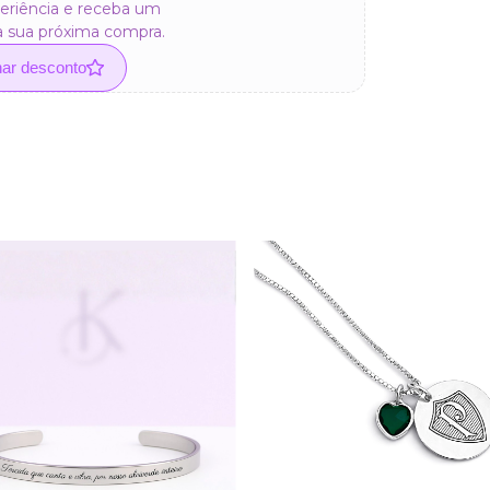
eriência e receba um
a sua próxima compra.
har desconto