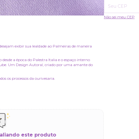
Não sei meu CEP
desejam exibir sua lealdade ao Palmeiras de maneira
desde a época do Palestra Italia e o espaço interno
 clube. Um Design Autoral, criado por uma amante do
dos os processos da ourivesaria.
aliando este produto