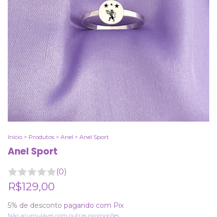
Início
>
Produtos
>
Anel
>
Anel Sport
Anel Sport
(0)
R$129,00
5% de desconto
pagando com Pix
Não acumulável com outras promoções