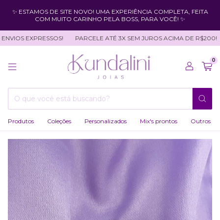
✨ ESTAMOS DE SITE NOVO! UMA EXPERIÊNCIA COMPLETA, FEITA
COM MUITO CARINHO PELA BOSS, PARA VOCÊ! ✨
NVIOS EXPRESSOS!
PARCELE ATÉ 3X SEM JUROS ACIMA DE R$200!
0
Produtos
Coleções
Personalizados
Mix's prontos
Outros