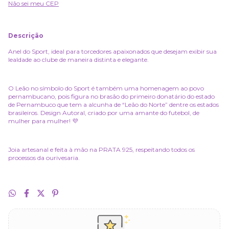
Não sei meu CEP
Descrição
Anel do Sport, ideal para torcedores apaixonados que desejam exibir sua
lealdade ao clube de maneira distinta e elegante.
O Leão no símbolo do Sport é também uma homenagem ao povo
pernambucano, pois figura no brasão do primeiro donatário do estado
de Pernambuco que tem a alcunha de “Leão do Norte” dentre os estados
brasileiros. Design Autoral, criado por uma amante do futebol, de
mulher para mulher! 💜
Joia artesanal e feita à mão na PRATA 925, respeitando todos os
processos da ourivesaria.