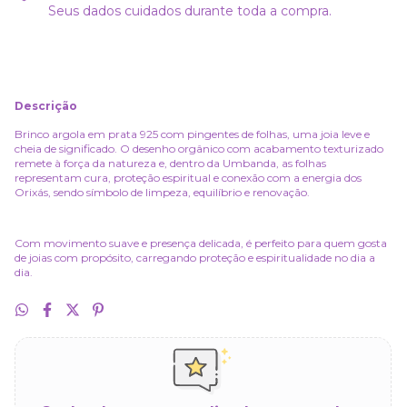
Seus dados cuidados durante toda a compra.
Descrição
Brinco argola em prata 925 com pingentes de folhas, uma joia leve e
cheia de significado. O desenho orgânico com acabamento texturizado
remete à força da natureza e, dentro da Umbanda, as folhas
representam cura, proteção espiritual e conexão com a energia dos
Orixás, sendo símbolo de limpeza, equilíbrio e renovação.
Com movimento suave e presença delicada, é perfeito para quem gosta
de joias com propósito, carregando proteção e espiritualidade no dia a
dia.