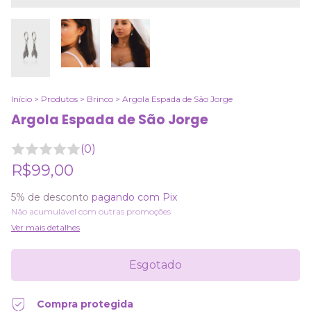
Início
>
Produtos
>
Brinco
>
Argola Espada de São Jorge
Argola Espada de São Jorge
(0)
R$99,00
5% de desconto
pagando com Pix
Não acumulável com outras promoções
Ver mais detalhes
Compra protegida