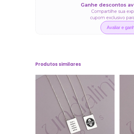
Ganhe descontos av
Compartilhe sua exp
cupom exclusivo par
Avaliar e gan
Produtos similares