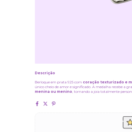
Descrição
Berloque em prata 925 com
coração texturizado e 
único cheio de amor e significado. A medalha recebe a
menina ou menino
, tornando a joia totalmente persona