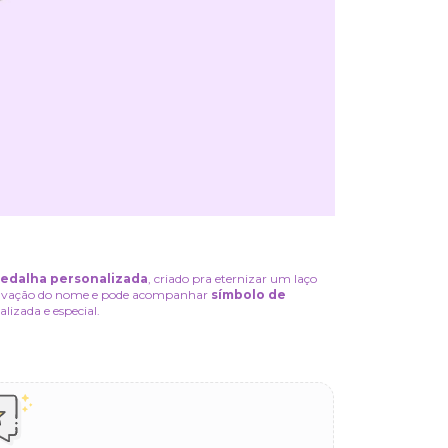
medalha personalizada
, criado pra eternizar um laço
 gravação do nome e pode acompanhar
símbolo de
lizada e especial.