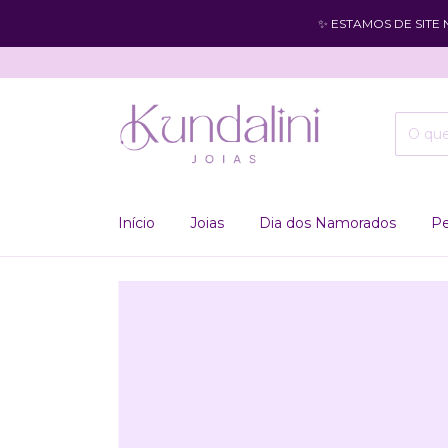
✨ ESTAMOS DE SITE
Início
Joias
Dia dos Namorados
Pe