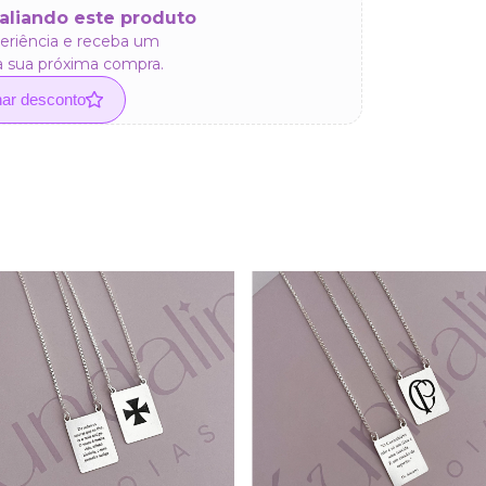
aliando este produto
eriência e receba um
a sua próxima compra.
har desconto