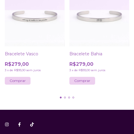
Bracelete Vasco
Bracelete Bahia
R$279,00
R$279,00
3
x
de
R$93,00
sem juros
3
x
de
R$93,00
sem juros
Comprar
Comprar