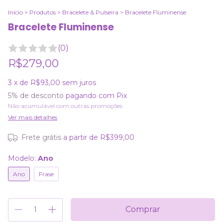
Início
>
Produtos
>
Bracelete & Pulseira
>
Bracelete Fluminense
Bracelete Fluminense
(0)
R$279,00
3
x de
R$93,00
sem juros
5% de desconto
pagando com Pix
Não acumulável com outras promoções
Ver mais detalhes
Frete grátis
a partir de
R$399,00
Modelo:
Ano
Ano
Frase