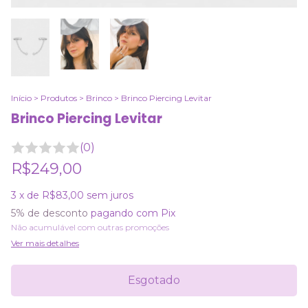
Início
>
Produtos
>
Brinco
>
Brinco Piercing Levitar
Brinco Piercing Levitar
(0)
R$249,00
3
x de
R$83,00
sem juros
5% de desconto
pagando com Pix
Não acumulável com outras promoções
Ver mais detalhes