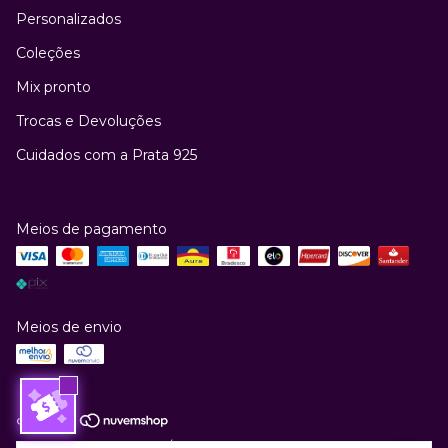
Personalizados
Coleções
Mix pronto
Trocas e Devoluções
Cuidados com a Prata 925
Meios de pagamento
Meios de envio
Copyright Kundalini Joias / Thaynara Canuto - 46381551000143 - 2026.