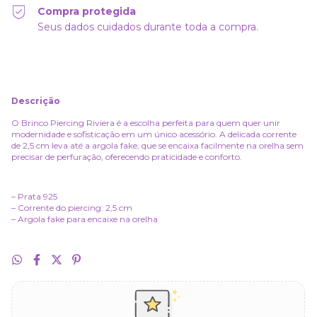
Compra protegida
Seus dados cuidados durante toda a compra.
Descrição
O Brinco Piercing Riviera é a escolha perfeita para quem quer unir
modernidade e sofisticação em um único acessório. A delicada corrente
de 2,5 cm leva até a argola fake, que se encaixa facilmente na orelha sem
precisar de perfuração, oferecendo praticidade e conforto.
– Prata 925
– Corrente do piercing: 2,5 cm
– Argola fake para encaixe na orelha