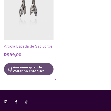
Argola Espada de São Jorge
R$99,00
Avise-me quando
voltar no estoque!