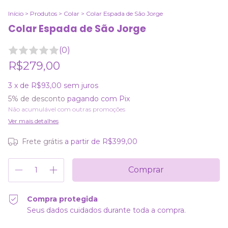
Início
>
Produtos
>
Colar
>
Colar Espada de São Jorge
Colar Espada de São Jorge
(0)
R$279,00
3
x de
R$93,00
sem juros
5% de desconto
pagando com Pix
Não acumulável com outras promoções
Ver mais detalhes
Frete grátis
a partir de
R$399,00
Compra protegida
Seus dados cuidados durante toda a compra.