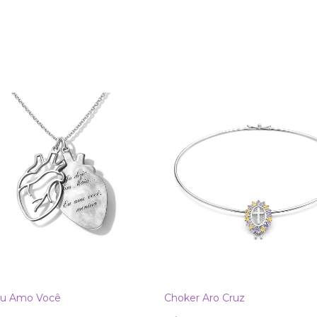
Eu Amo Você
Choker Aro Cruz