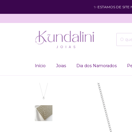
✨ ESTAMOS DE SITE
Início
Joias
Dia dos Namorados
Pe