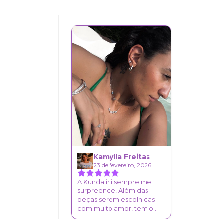
Kamylla Freitas
23 de fevereiro, 2026
A Kundalini sempre me
surpreende! Além das
peças serem escolhidas
com muito amor, tem o
acabamento sempre