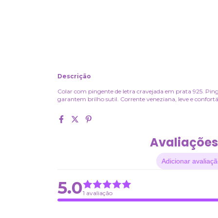
Descrição
Colar com pingente de letra cravejada em prata 925. Pin
garantem brilho sutil. Corrente veneziana, leve e confort
Avaliações
Adicionar avaliaç
5.0
1 avaliação