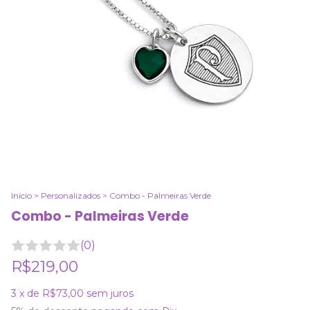
Início
>
Personalizados
>
Combo - Palmeiras Verde
Combo - Palmeiras Verde
(0)
R$219,00
3
x de
R$73,00
sem juros