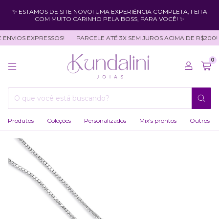
✨ ESTAMOS DE SITE NOVO! UMA EXPERIÊNCIA COMPLETA, FEITA
COM MUITO CARINHO PELA BOSS, PARA VOCÊ! ✨
ENVIOS EXPRESSOS!
PARCELE ATÉ 3X SEM JUROS ACIMA DE R$200!
0
Produtos
Coleções
Personalizados
Mix's prontos
Outros