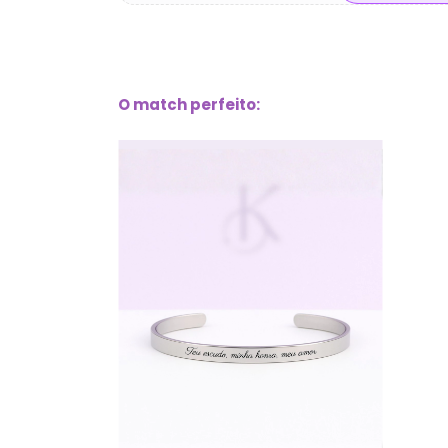
O match perfeito: