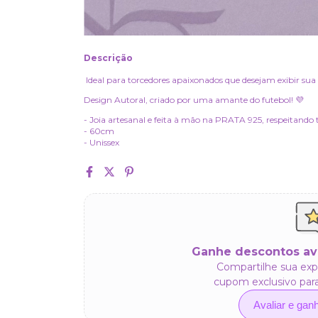
Descrição
Ideal para torcedores apaixonados que desejam exibir sua 
Design Autoral, criado por uma amante do futebol! 💜
- Joia artesanal e feita à mão na PRATA 925, respeitando t
- 60cm
- Unissex
Ganhe descontos av
Compartilhe sua exp
cupom exclusivo par
Avaliar e gan