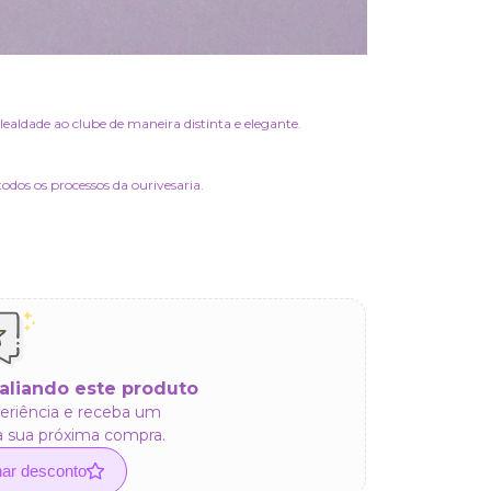
lealdade ao clube de maneira distinta e elegante.
odos os processos da ourivesaria.
aliando este produto
eriência e receba um
a sua próxima compra.
har desconto