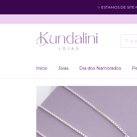
✨ ESTAMOS DE SITE
Início
Joias
Dia dos Namorados
Pe