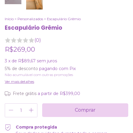
Início
>
Personalizados
>
Escapulário Grêmio
Escapulário Grêmio
(0)
R$269,00
3
x de
R$89,67
sem juros
5% de desconto
pagando com Pix
Não acumulável com outras promoções
Ver mais detalhes
Frete grátis
a partir de
R$399,00
Compra protegida