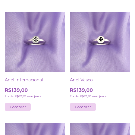
Anel Internacional
Anel Vasco
R$139,00
R$139,00
2
x
de
R$69,50
sem juros
2
x
de
R$69,50
sem juros
Comprar
Comprar