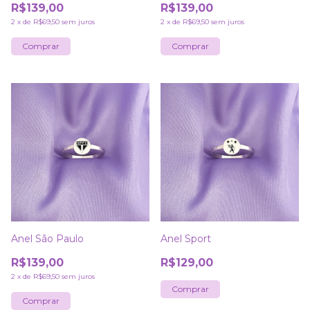
R$139,00
R$139,00
2
x
de
R$69,50
sem juros
2
x
de
R$69,50
sem juros
Comprar
Comprar
Anel São Paulo
Anel Sport
R$139,00
R$129,00
2
x
de
R$69,50
sem juros
Comprar
Comprar