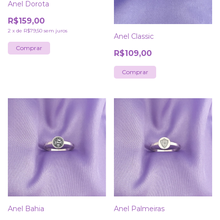
Anel Dorota
R$159,00
2
x
de
R$79,50
sem juros
Anel Classic
Comprar
R$109,00
Comprar
Anel Bahia
Anel Palmeiras