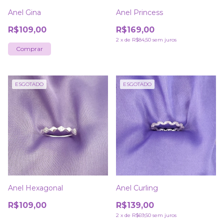
Anel Gina
Anel Princess
R$109,00
R$169,00
2
x
de
R$84,50
sem juros
Comprar
ESGOTADO
ESGOTADO
Anel Hexagonal
Anel Curling
R$109,00
R$139,00
2
x
de
R$69,50
sem juros