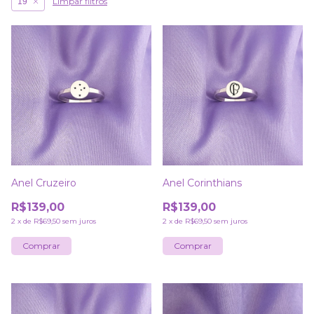
Limpar filtros
19
Anel Cruzeiro
Anel Corinthians
R$139,00
R$139,00
2
x
de
R$69,50
sem juros
2
x
de
R$69,50
sem juros
Comprar
Comprar