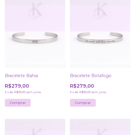
Bracelete Bahia
Bracelete Botafogo
R$279,00
R$279,00
3
x
de
R$93,00
sem juros
3
x
de
R$93,00
sem juros
Comprar
Comprar