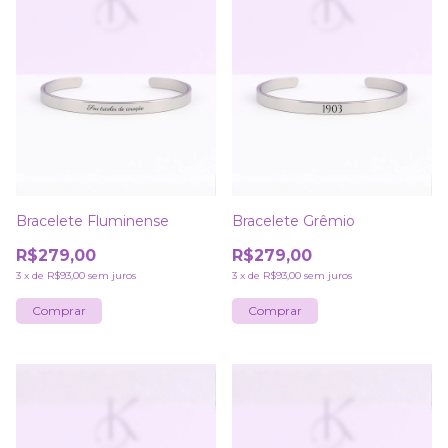
Bracelete Fluminense
Bracelete Grêmio
R$279,00
R$279,00
3
x
de
R$93,00
sem juros
3
x
de
R$93,00
sem juros
Comprar
Comprar