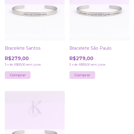
Bracelete Santos
Bracelete São Paulo
R$279,00
R$279,00
3
x
de
R$93,00
sem juros
3
x
de
R$93,00
sem juros
Comprar
Comprar