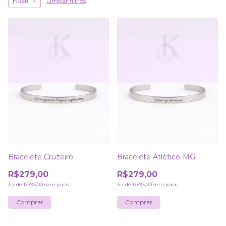
Limpar filtros
Frase
Bracelete Cruzeiro
Bracelete Atlético-MG
R$279,00
R$279,00
3
x
de
R$93,00
sem juros
3
x
de
R$93,00
sem juros
Comprar
Comprar