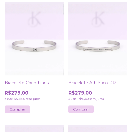
Bracelete Corinthians
Bracelete Athlético-PR
R$279,00
R$279,00
3
x
de
R$93,00
sem juros
3
x
de
R$93,00
sem juros
Comprar
Comprar