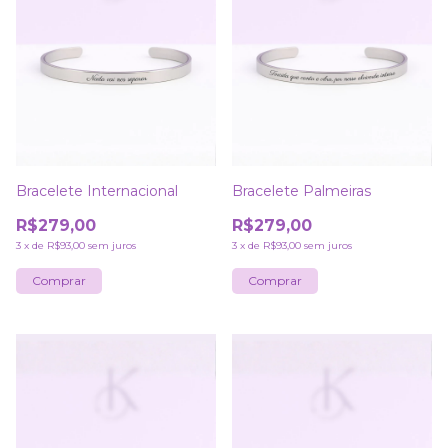
Bracelete Internacional
Bracelete Palmeiras
R$279,00
R$279,00
3
x
de
R$93,00
sem juros
3
x
de
R$93,00
sem juros
Comprar
Comprar