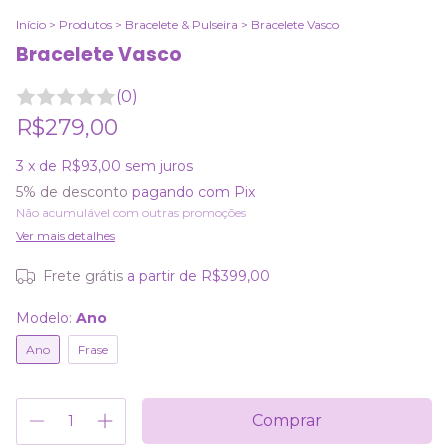
Início
>
Produtos
>
Bracelete & Pulseira
>
Bracelete Vasco
Bracelete Vasco
(0)
R$279,00
3
x de
R$93,00
sem juros
5% de desconto
pagando com Pix
Não acumulável com outras promoções
Ver mais detalhes
Frete grátis
a partir de
R$399,00
Modelo:
Ano
Ano
Frase