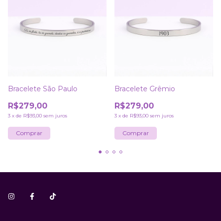
Bracelete São Paulo
Bracelete Grêmio
R$279,00
R$279,00
3
x
de
R$93,00
sem juros
3
x
de
R$93,00
sem juros
Comprar
Comprar