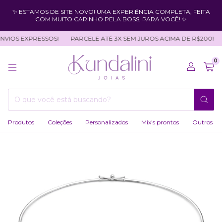
✨ ESTAMOS DE SITE NOVO! UMA EXPERIÊNCIA COMPLETA, FEITA
COM MUITO CARINHO PELA BOSS, PARA VOCÊ! ✨
VIOS EXPRESSOS!
PARCELE ATÉ 3X SEM JUROS ACIMA DE R$200!
0
Produtos
Coleções
Personalizados
Mix's prontos
Outros