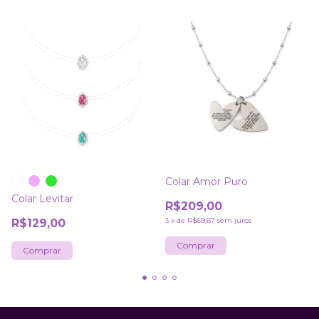
Colar Amor Puro
Colar Levitar
R$209,00
3
x
de
R$69,67
sem juros
R$129,00
Comprar