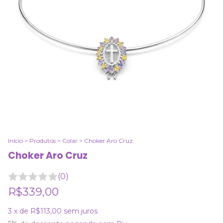
Início
>
Produtos
>
Colar
>
Choker Aro Cruz
Choker Aro Cruz
(0)
R$339,00
3
x de
R$113,00
sem juros