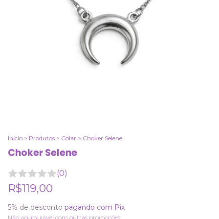
Início
>
Produtos
>
Colar
>
Choker Selene
Choker Selene
(0)
R$119,00
5% de desconto
pagando com Pix
Não acumulável com outras promoções