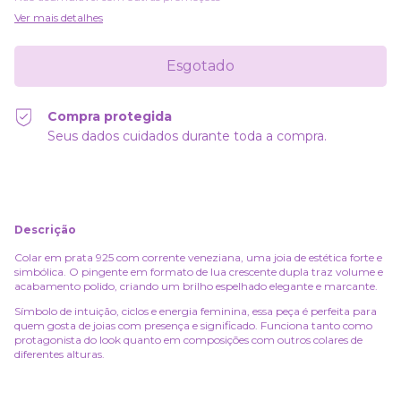
Ver mais detalhes
Compra protegida
Seus dados cuidados durante toda a compra.
Descrição
Colar em prata 925 com corrente veneziana, uma joia de estética forte e
simbólica. O pingente em formato de lua crescente dupla traz volume e
acabamento polido, criando um brilho espelhado elegante e marcante.
Símbolo de intuição, ciclos e energia feminina, essa peça é perfeita para
quem gosta de joias com presença e significado. Funciona tanto como
protagonista do look quanto em composições com outros colares de
diferentes alturas.