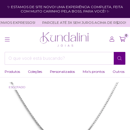
✨ ESTAMOS DE SITE NOVO! UMA EXPERIÊNCIA COMPLETA, FEITA
COM MUITO CARINHO PELA BOSS, PARA VOCÊ! ✨
VIOS EXPRESSOS!
PARCELE ATÉ 3X SEM JUROS ACIMA DE R$200!
0
Produtos
Coleções
Personalizados
Mix's prontos
Outros
ESGOTADO