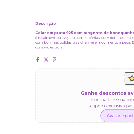
Descrição
Colar em prata 925 com pingente de bonequinh
é totalmente cravejado com zircônias, com detalhe de pedr
com bolinhas polidas traz charme e movimento à peça. Deli
conexão especial.
Ganhe descontos av
Compartilhe sua exp
cupom exclusivo par
Avaliar e gan