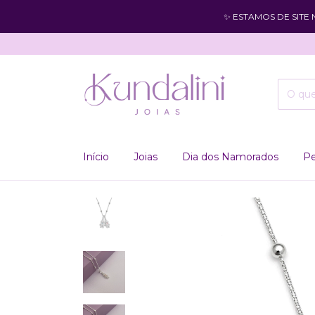
✨ ESTAMOS DE SITE
Início
Joias
Dia dos Namorados
Pe