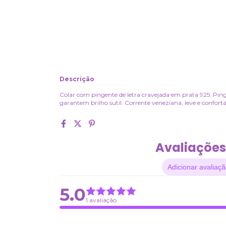
Descrição
Colar com pingente de letra cravejada em prata 925. Pin
garantem brilho sutil. Corrente veneziana, leve e confort
Avaliações
Adicionar avaliaç
5.0
1 avaliação