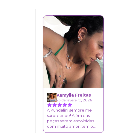
Kamylla Freitas
23 de fevereiro, 2026
A Kundalini sempre me
surpreende! Além das
peças serem escolhidas
com muito amor, tem o
acabamento sempre