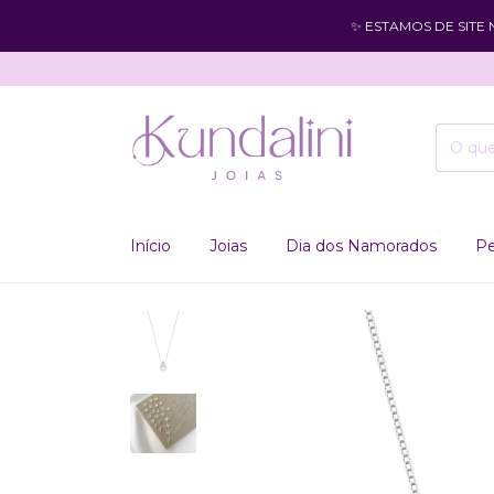
✨ ESTAMOS DE SITE
Início
Joias
Dia dos Namorados
Pe